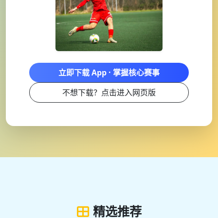
立即下载 App · 掌握核心赛事
不想下载？点击进入网页版
精选推荐