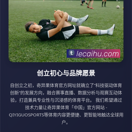
创立初心与品牌愿景
自创立之初，奇异果体育官方网址就确立了“科技驱动体育
创新”的发展方向，融合赛事直播、数据分析与观赛互动体
验，打造兼具专业性与沉浸感的体育平台。 我们希望通过
技术力量让奇异果体育「中国」官方网站 -
QIYIGUOSPORTS等体育内容更便捷、更智能地触达全球用
户。