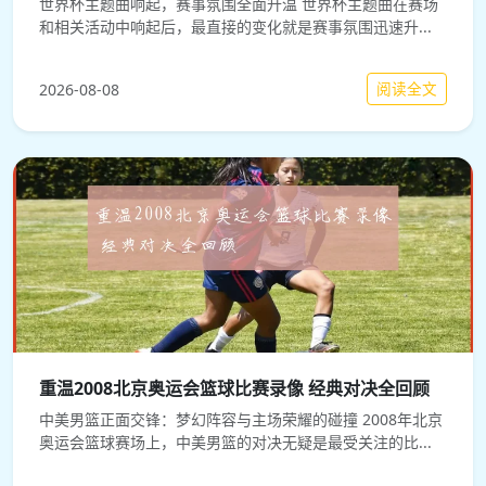
世界杯主题曲响起，赛事氛围全面升温 世界杯主题曲在赛场
和相关活动中响起后，最直接的变化就是赛事氛围迅速升...
阅读全文
2026-08-08
重温2008北京奥运会篮球比赛录像 经典对决全回顾
中美男篮正面交锋：梦幻阵容与主场荣耀的碰撞 2008年北京
奥运会篮球赛场上，中美男篮的对决无疑是最受关注的比...