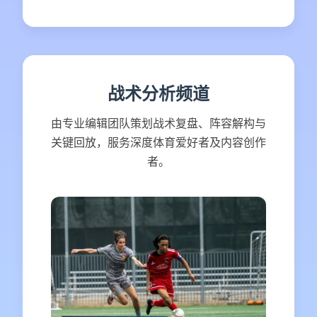
战术分析频道
由专业编辑团队策划战术复盘、阵容解构与
关键回放，服务深度体育爱好者及内容创作
者。