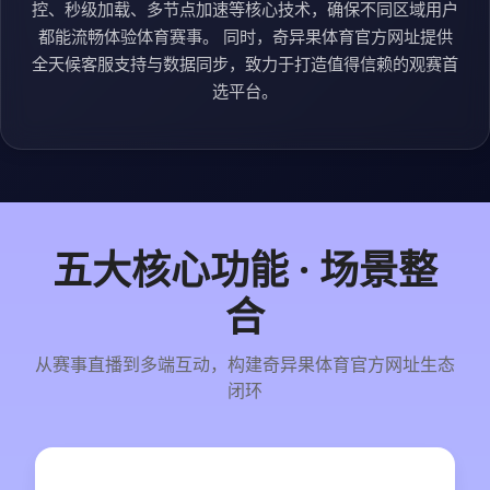
控、秒级加载、多节点加速等核心技术，确保不同区域用户
都能流畅体验体育赛事。 同时，奇异果体育官方网址提供
全天候客服支持与数据同步，致力于打造值得信赖的观赛首
选平台。
五大核心功能 · 场景整
合
从赛事直播到多端互动，构建奇异果体育官方网址生态
闭环