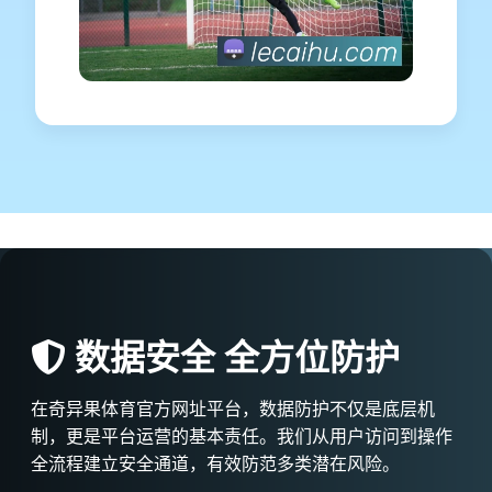
数据安全 全方位防护
在奇异果体育官方网址平台，数据防护不仅是底层机
制，更是平台运营的基本责任。我们从用户访问到操作
全流程建立安全通道，有效防范多类潜在风险。