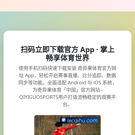
扫码立即下载官方 App · 掌上
畅享体育世界
使用手机扫码快速下载安装 奇异果体育官方网
址 App，轻松开启赛事直播、比分追踪、数据
同步等功能。全面适配 Android 与 iOS 系统，
为奇异果体育「中国」官方网站 -
QIYIGUOSPORTS用户打造流畅稳定的观赛平
台。