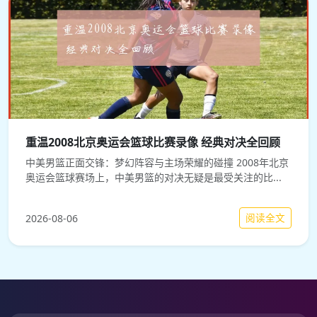
重温2008北京奥运会篮球比赛录像 经典对决全回顾
中美男篮正面交锋：梦幻阵容与主场荣耀的碰撞 2008年北京
奥运会篮球赛场上，中美男篮的对决无疑是最受关注的比...
阅读全文
2026-08-06